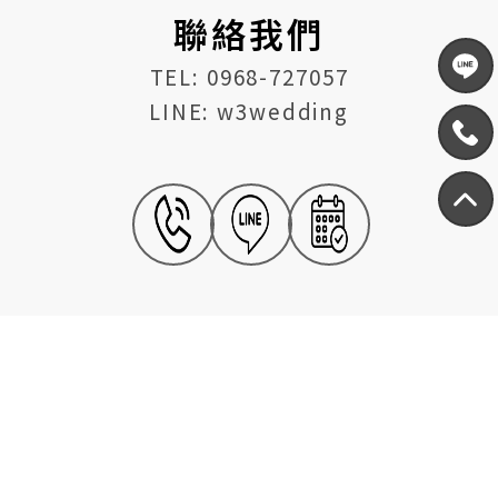
聯絡我們
TEL: 0968-727057
LINE: w3wedding
門市
採預約制
線上服務時間
早上10點-晚上10點
台北:新北市三峽區中園街161號1樓