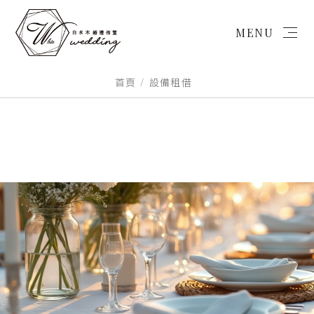
MENU
首頁
設備租借
首頁
微婚禮
戶外婚禮
背板設計
商業/活動佈置