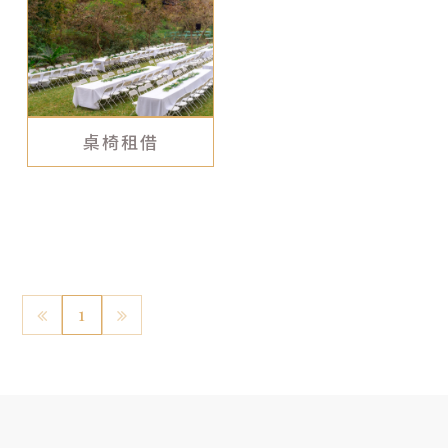
背板設計
商業/活動佈置
設備租借
桌椅租借
桌椅租借
其他項目
1