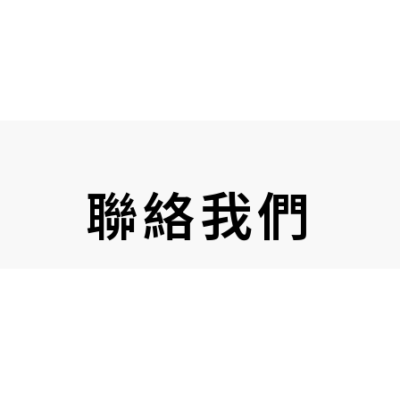
聯絡我們
TEL: 0968-727057
LINE: w3wedding