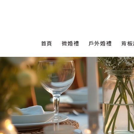
首頁
微婚禮
戶外婚禮
背板
證婚拱門
公版套餐
美式戶外婚禮
客製設計