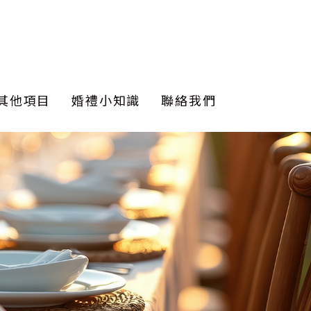
其他項目
婚禮小知識
聯絡我們
佈置
佈置
y bar
串燈
佈置