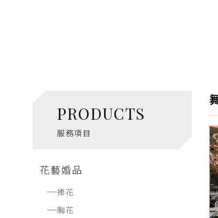
PRODUCTS
服務項目
花藝婚品
捧花
胸花