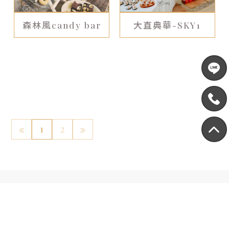
森林風candy bar
大直典華-SKY1
1
2
聯絡我們