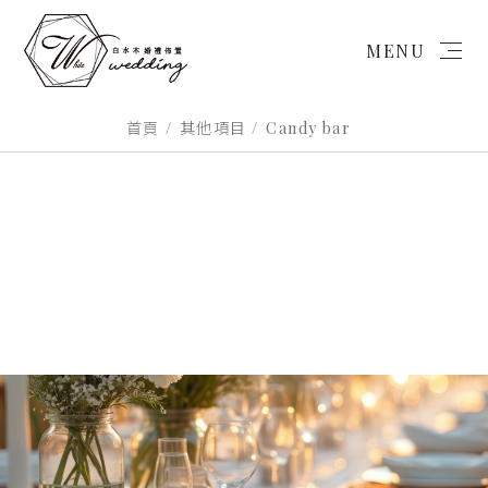
MENU
首頁
其他項目
Candy bar
首頁
微婚禮
戶外婚禮
背板設計
商業/活動佈置