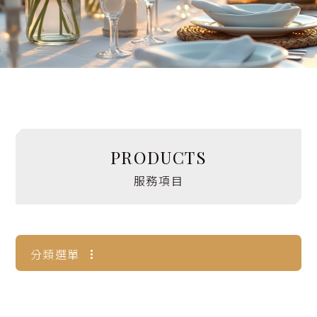
設備租借
花藝婚品
其他項目
婚禮小知識
PRODUCTS
服務項目
聯絡我們
分類選單
花藝婚品