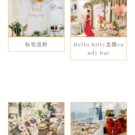
Candy bar
美式串燈
桌面佈置
私宅派對
Hello Kitty主題ca
ndy bar