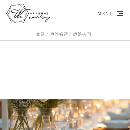
MENU
首頁
戶外婚禮
證婚拱門
首頁
微婚禮
戶外婚禮
背板設計
商業/活動佈置