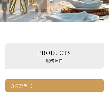
設備租借
花藝婚品
其他項目
婚禮小知識
PRODUCTS
服務項目
聯絡我們
分類選單
花藝婚品