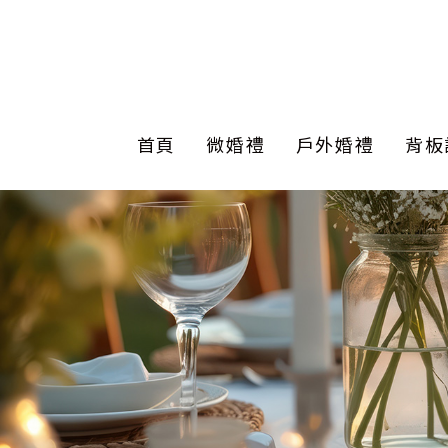
首頁
微婚禮
戶外婚禮
背板
證婚拱門
公版套餐
美式戶外婚禮
客製設計