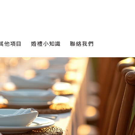
其他項目
婚禮小知識
聯絡我們
佈置
佈置
y bar
串燈
佈置