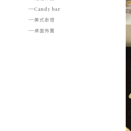
Candy bar
美式串燈
桌面佈置