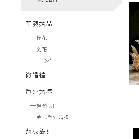
服務項目
花藝婚品
捧花
胸花
手挽花
微婚禮
戶外婚禮
證婚拱門
美式戶外婚禮
背板設計