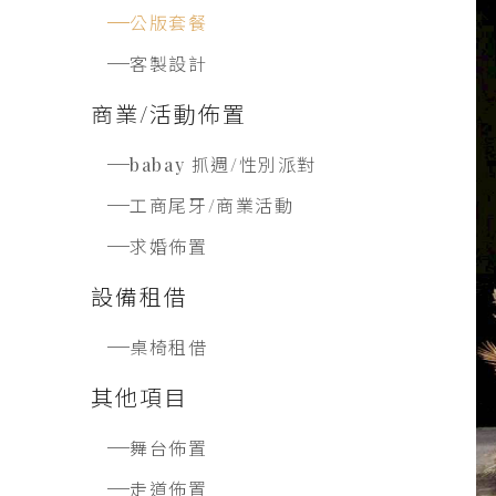
公版套餐
客製設計
商業/活動佈置
babay 抓週/性別派對
工商尾牙/商業活動
求婚佈置
設備租借
桌椅租借
其他項目
舞台佈置
走道佈置