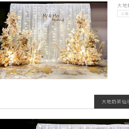
大地
公版
大地奶茶仙